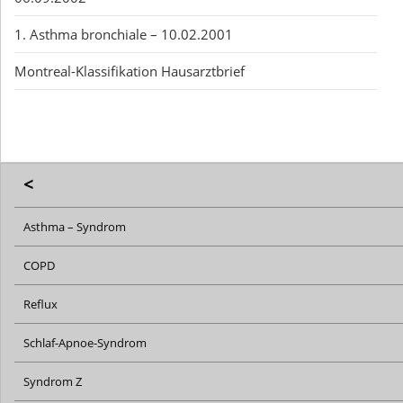
1. Asthma bronchiale – 10.02.2001
Montreal-Klassifikation Hausarztbrief
<
Asthma – Syndrom
COPD
Reflux
Schlaf-Apnoe-Syndrom
Syndrom Z