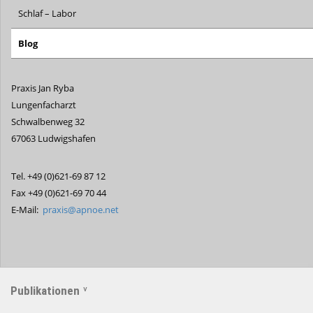
Schlaf – Labor
Blog
Praxis Jan Ryba
Lungenfacharzt
Schwalbenweg 32
67063 Ludwigshafen
Tel. +49 (0)621-69 87 12
Fax +49 (0)621-69 70 44
E-Mail:
praxis@apnoe.net
Publikationen