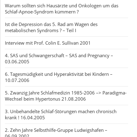
Warum sollten sich Hausärzte und Onkologen um das
Schlaf-Apnoe-Syndrom kümmern ?
Ist die Depression das 5. Rad am Wagen des
metabolischen Syndroms ? – Teil I
Interview mit Prof. Colin E. Sullivan 2001
4. SAS und Schwangerschaft – SAS and Pregnancy –
03.06.2005
6. Tagesmüdigkeit und Hyperaktivität bei Kindern –
10.07.2006
5. Zwanzig Jahre Schlafmedizin 1985-2006 –> Paradigma-
Wechsel beim Hypertonus 21.08.2006
3. Unbehandelte Schlaf-Störungen machen chronisch
krank ! 16.04.2005
2. Zehn Jahre Selbsthilfe-Gruppe Ludwigshafen –
06.09.2002