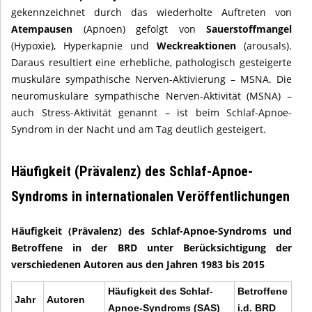
gekennzeichnet durch das wiederholte Auftreten von
Atempausen
(Apnoen) gefolgt von
Sauerstoffmangel
(Hypoxie), Hyperkapnie und
Weckreaktionen
(arousals).
Daraus resultiert eine erhebliche, pathologisch gesteigerte
muskuläre sympathische Nerven-Aktivierung – MSNA. Die
neuromuskuläre sympathische Nerven-Aktivität (MSNA) –
auch Stress-Aktivität genannt – ist beim Schlaf-Apnoe-
Syndrom in der Nacht und am Tag deutlich gesteigert.
Häufigkeit (Prävalenz) des Schlaf-Apnoe-
Syndroms in internationalen Veröffentlichungen
Häufigkeit (Prävalenz) des Schlaf-Apnoe-Syndroms und
Betroffene in der BRD unter Berücksichtigung der
verschiedenen Autoren aus den Jahren 1983 bis 2015
Häufigkeit des Schlaf-
Betroffene
Jahr
Autoren
Apnoe-Syndroms (SAS)
i.d. BRD