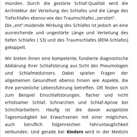
münden. Durch die gestörte Schlaf-Qualität wird die
Architektur der Verteilung des Schlafes und die Länge des
Tiefschlafes ebenso wie des Traumschlafes „zerstört“.
Die „ent“-müdende Wirkung des Schlafes ist jedoch an eine
ausreichende und ungestörte Länge und Verteilung des
tiefen Schlafes ( S3) und des Traumschlafes (REM-Schlafes)
gekoppelt.
Wir bieten Ihnen eine kompetente, fundierte diagnostische
Abklärung Ihrer Schlafstörung aus Sicht des Pneumologen
und Schlafmediziners. Dabei spielen Fragen der
allgemeinen Gesundheit ebenso hinein wie Aspekte, die
Ihre persönliche Lebensführung betreffen. Oft finden sich
zum Beispiel Einschlafstörungen, flacher und nicht
erholsamer Schlaf, Schnarchen und Schlaf-Apnoe bei
Schichtarbeitern. Häufig ist die davon ausgelöste
Tagesmüdigkeit bei Erwachsenen mit einer möglichen,
auch beruflich folgenreichen Fahruntauglichkeit
verbunden. Und gerade bei
Kindern
wird in der Medizin