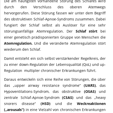
Die am häufigsten vorhandene Störung des Schlafes wird
durch den Verschluss des oberen Atemwegs
hervorgerufen. Diese Störung fassen wir unter dem Begriff
des obstruktiven Schlaf-Apnoe-Syndroms zusammen. Dabei
fungiert der Schlaf selbst als Auslöser für eine sehr
störungsanfällige Atemregulation. Der
Schlaf stört
bei
einer genetisch prädisponierten Gruppe von Menschen die
Atemregulation.
Und die veränderte Atemregulation stört
wiederum den Schlaf.
Damit entsteht ein sich selbst verstärkender Regelkreis, der
zu einer down-Regulation der Lebensqualität (QoL) und up-
Regulation multipler chronischer Erkrankungen führt.
Daraus entwickeln sich eine Reihe von Störungen, die über
das „upper airway resistance syndrome“
(UARS)
, das
Hypoventilations-Syndrom, das obstruktive
(OSAS)
und
zentrale Schlaf-Apnoe-Syndrom
(CSAS)
und das „heavy
snorers disease“
(HSD)
und die
Weckreaktionen
(„arousals“)
in eine Vielzahl von chronischen Erkrankungen