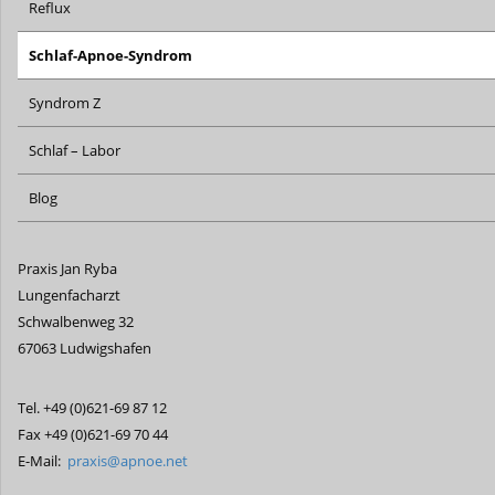
Reflux
Schlaf-Apnoe-Syndrom
Syndrom Z
Schlaf – Labor
Blog
Praxis Jan Ryba
Lungenfacharzt
Schwalbenweg 32
67063 Ludwigshafen
Tel. +49 (0)621-69 87 12
Fax +49 (0)621-69 70 44
E-Mail:
praxis@apnoe.net