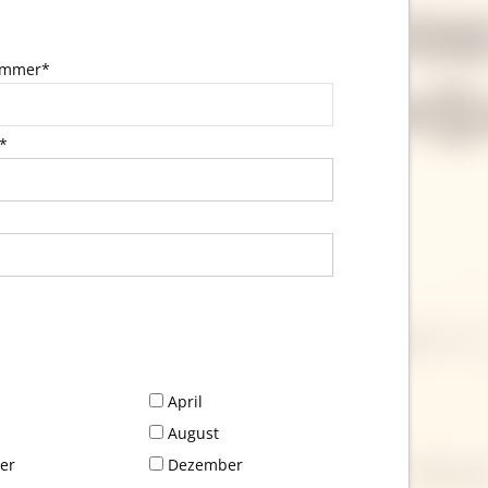
nummer*
*
April
August
er
Dezember