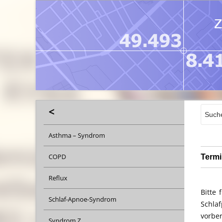
<
Asthma – Syndrom
COPD
Termi
Reflux
Bitte
Schlaf-Apnoe-Syndrom
Schlaf
vorber
Syndrom Z