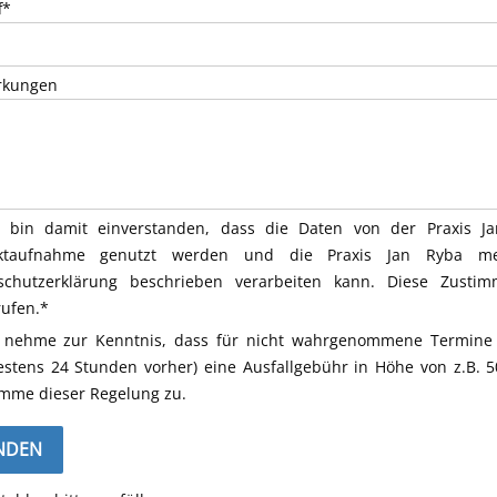
f*
kungen
h bin damit einverstanden, dass die Daten von der Praxis 
aktaufnahme genutzt werden und die Praxis Jan Ryba m
schutzerklärung beschrieben verarbeiten kann. Diese Zustim
rufen.*
 nehme zur Kenntnis, dass für nicht wahrgenommene Termine 
estens 24 Stunden vorher) eine Ausfallgebühr in Höhe von z.B. 
imme dieser Regelung zu.